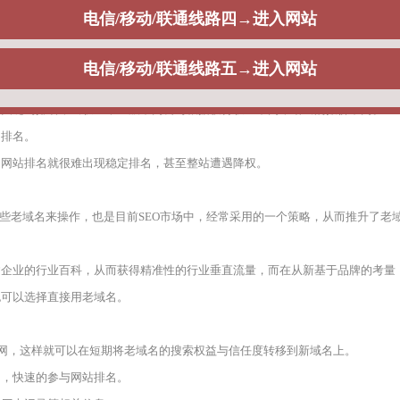
名策略与SEO之间的关系是什么，通常而言，从目前来看，目前市面上大量的
站关键词排名，出权重，一般不同公司根据获得权重不同，给出的报价不同。
出排名。
，网站排名就很难出现稳定排名，甚至整站遭遇降权。
一些老域名来操作，也是目前SEO市场中，经常采用的一个策略，从而推升了老
建企业的行业百科，从而获得精准性的行业垂直流量，而在从新基于品牌的考量
也可以选择直接用老域名。
官网，这样就可以在短期将老域名的搜索权益与信任度转移到新域名上。
期，快速的参与网站排名。