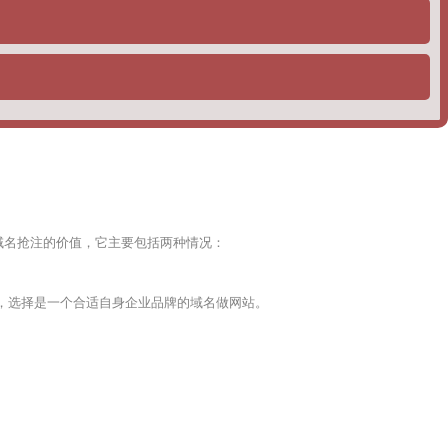
SEO公司都会选择这个策略，去给自己的用户做排名，一般分为如
域名抢注的价值，它主要包括两种情况：
，选择是一个合适自身企业品牌的域名做网站。